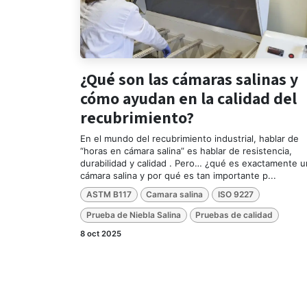
¿Qué son las cámaras salinas y
cómo ayudan en la calidad del
recubrimiento?
En el mundo del recubrimiento industrial, hablar de
“horas en cámara salina” es hablar de resistencia,
durabilidad y calidad . Pero… ¿qué es exactamente 
cámara salina y por qué es tan importante p...
ASTM B117
Camara salina
ISO 9227
Prueba de Niebla Salina
Pruebas de calidad
8 oct 2025