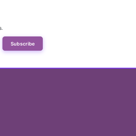
s.
Subscribe