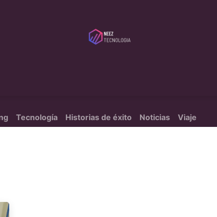
tribudores
Servicios
Serveca
Blog
Sobre Nosotros
ng
Tecnología
Historias de éxito
Noticias
Viaje