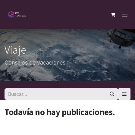
Ir al contenido
Viaje
Consejos de vacaciones
Todavía no hay publicaciones.