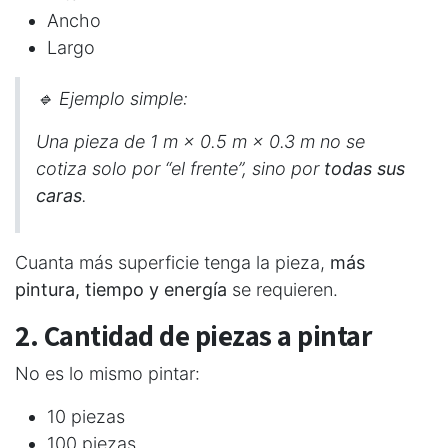
Ancho
Largo
🔹
Ejemplo simple:
Una pieza de 1 m × 0.5 m × 0.3 m no se
cotiza solo por “el frente”, sino por
todas sus
caras
.
Cuanta más superficie tenga la pieza,
más
pintura, tiempo y energía
se requieren.
2. Cantidad de piezas a pintar
No es lo mismo pintar:
10 piezas
100 piezas