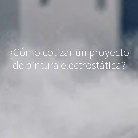
¿Cómo cotizar un proyecto
de pintura electrostática?