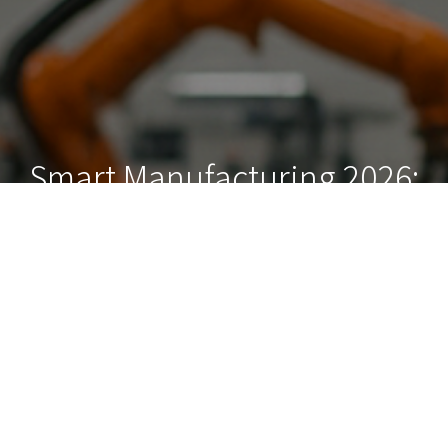
Smart Manufacturing 2026:
Guía para PyMEs Mexicanas