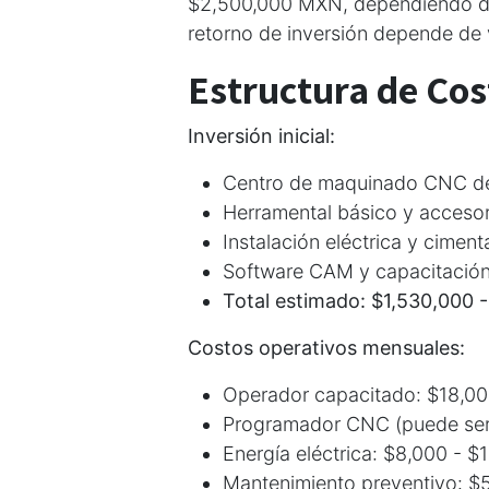
$2,500,000 MXN, dependiendo de 
retorno de inversión depende de v
Estructura de Cos
Inversión inicial:
Centro de maquinado CNC de
Herramental básico y acceso
Instalación eléctrica y cime
Software CAM y capacitación
Total estimado: $1,530,000
Costos operativos mensuales:
Operador capacitado: $18,0
Programador CNC (puede ser 
Energía eléctrica: $8,000 - 
Mantenimiento preventivo: $