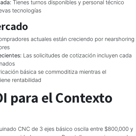
zada:
Tienes turnos disponibles y personal técnico
evas tecnologías
ercado
ompradores actuales están creciendo por nearshoring
ores
ecientes:
Las solicitudes de cotización incluyen cada
inados
icación básica se commoditiza mientras el
ene rentabilidad
OI para el Contexto
uinado CNC de 3 ejes básico oscila entre $800,000 y