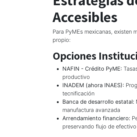
Accesibles
Para PyMEs mexicanas, existen múl
propio:
Opciones Instituc
NAFIN - Crédito PyME:
Tasas
productivo
INADEM (ahora INAES):
Prog
tecnificación
Banca de desarrollo estatal:
manufactura avanzada
Arrendamiento financiero:
Pe
preservando flujo de efectivo