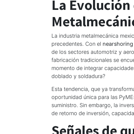
La Evolución 
Metalmecáni
La industria metalmecánica mexi
precedentes. Con el
nearshoring
de los sectores automotriz y aero
fabricación tradicionales se encu
momento de integrar capacidade
doblado y soldadura?
Esta tendencia, que ya transform
oportunidad única para las PyME
suministro. Sin embargo, la inver
de retorno de inversión, capacid
Señales de qu