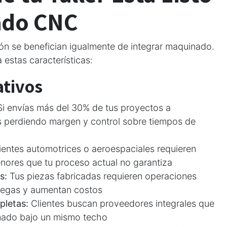
ado CNC
ión se benefician igualmente de integrar maquinado.
a estas características:
ativos
i envías más del 30% de tus proyectos a
s perdiendo margen y control sobre tiempos de
ientes automotrices o aeroespaciales requieren
nores que tu proceso actual no garantiza
s:
Tus piezas fabricadas requieren operaciones
tregas y aumentan costos
pletas:
Clientes buscan proveedores integrales que
nado bajo un mismo techo