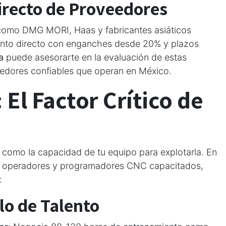
irecto de Proveedores
como DMG MORI, Haas y fabricantes asiáticos
ento directo con enganches desde 20% y plazos
a
puede asesorarte en la evaluación de estas
edores confiables que operan en México.
 El Factor Crítico de
 como la capacidad de tu equipo para explotarla. En
de operadores y programadores CNC capacitados,
:
lo de Talento