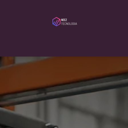
tribudores
Servicios
Serveca
Blog
Sobre Nosotros