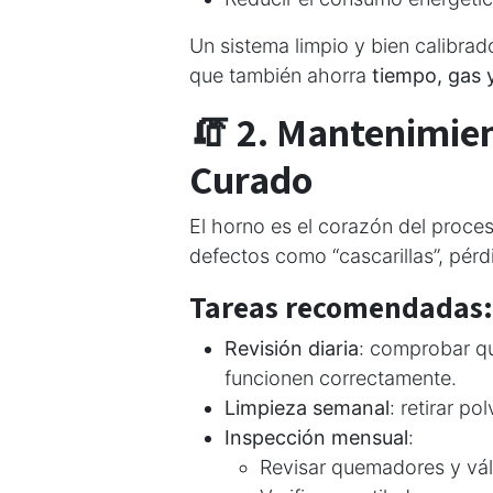
Un sistema limpio y bien calibrad
que también ahorra
tiempo, gas 
🧯 2. Mantenimien
Curado
El horno es el corazón del proc
defectos como “cascarillas”, pérd
Tareas recomendadas:
Revisión diaria
: comprobar qu
funcionen correctamente.
Limpieza semanal
: retirar po
Inspección mensual
:
Revisar quemadores y vál