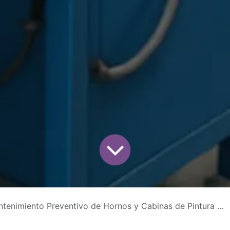
enimiento Preventivo de Hornos y Cabinas de Pintura Electrostática