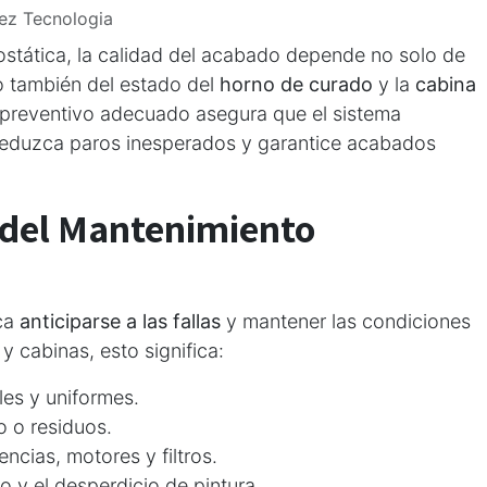
ez Tecnologia
rostática, la calidad del acabado depende no solo de
no también del estado del
horno de curado
y la
cabina
 preventivo adecuado asegura que el sistema
 reduzca paros inesperados y garantice acabados
 del Mantenimiento
sca
anticiparse a las fallas
y mantener las condiciones
 cabinas, esto significa:
es y uniformes.
o o residuos.
encias, motores y filtros.
 y el desperdicio de pintura.