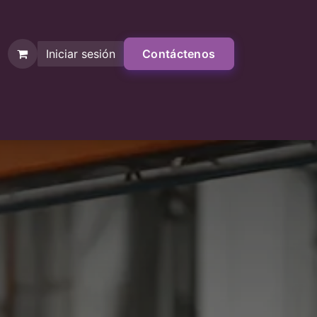
Iniciar sesión
Contáctenos
Contáctenos
Tienda