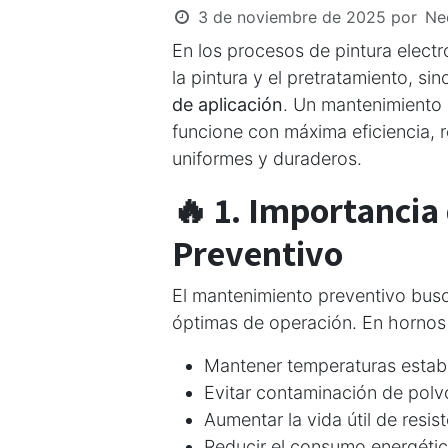
3 de noviembre de 2025
por
Ne
En los procesos de pintura elect
la pintura y el pretratamiento, si
de aplicación
. Un mantenimiento
funcione con máxima eficiencia,
uniformes y duraderos.
🔥 1. Importancia
Preventivo
El mantenimiento preventivo bu
óptimas de operación. En hornos y
Mantener temperaturas establ
Evitar contaminación de polv
Aumentar la vida útil de resist
Reducir el consumo energético