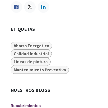
ETIQUETAS
Ahorro Energetico
Calidad Industrial
Líneas de pintura
Mantenimiento Preventivo
NUESTROS BLOGS
Recubrimientos