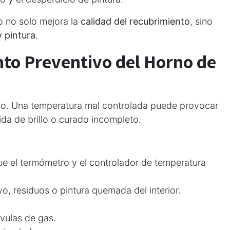
o no solo mejora la
calidad del recubrimiento
, sino
y pintura
.
to Preventivo del Horno de
eso. Una temperatura mal controlada puede provocar
ida de brillo o curado incompleto.
e el termómetro y el controlador de temperatura
lvo, residuos o pintura quemada del interior.
vulas de gas.