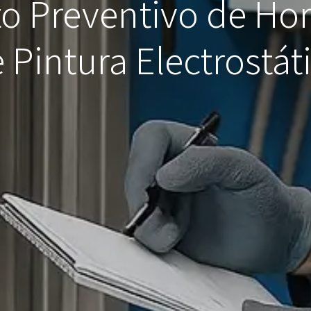
o Preventivo de Hor
 Pintura Electrostát