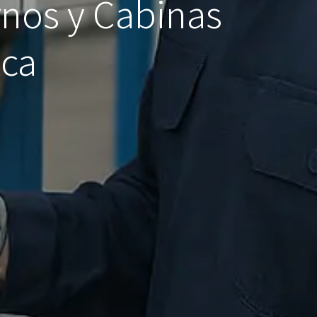
nos y Cabinas
ica