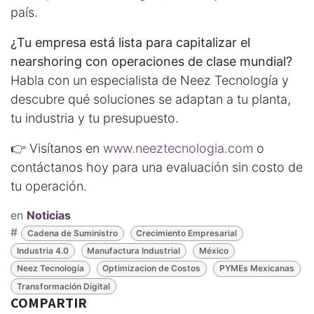
país.
¿Tu empresa está lista para capitalizar el
nearshoring con operaciones de clase mundial?
Habla con un especialista de Neez Tecnología y
descubre qué soluciones se adaptan a tu planta,
tu industria y tu presupuesto.
👉 Visítanos en
www.neeztecnologia.com
o
contáctanos hoy para una evaluación sin costo de
tu operación.
en
Noticias
#
Cadena de Suministro
Crecimiento Empresarial
Industria 4.0
Manufactura Industrial
México
Neez Tecnología
Optimizacion de Costos
PYMEs Mexicanas
Transformación Digital
COMPARTIR