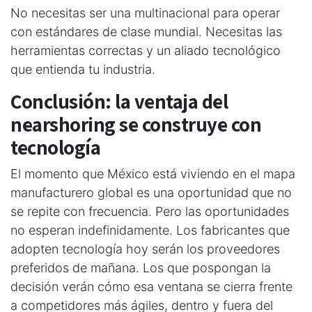
No necesitas ser una multinacional para operar
con estándares de clase mundial. Necesitas las
herramientas correctas y un aliado tecnológico
que entienda tu industria.
Conclusión: la ventaja del
nearshoring se construye con
tecnología
El momento que México está viviendo en el mapa
manufacturero global es una oportunidad que no
se repite con frecuencia. Pero las oportunidades
no esperan indefinidamente. Los fabricantes que
adopten tecnología hoy serán los proveedores
preferidos de mañana. Los que pospongan la
decisión verán cómo esa ventana se cierra frente
a competidores más ágiles, dentro y fuera del