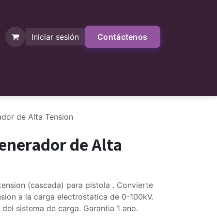
Iniciar sesión
Contáctenos
Contáctenos
Tienda
dor de Alta Tension
enerador de Alta
 tension (cascada) para pistola . Convierte
nsion a la carga electrostatica de 0-100kV.
del sistema de carga. Garantia 1 ano.