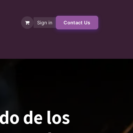
Sign in
Contact Us
Shop
ido de los